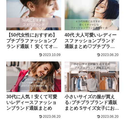
【50代女性におすすめ】
40代 大人可愛いレディー
プチプラファッションブ
スファッションブランド
ランド通販！ 安くてオシ
通販まとめ♡プチプラな
ャレなコスパブランド
のにオシャレ！
2023.10.09
2023.06.20
30代に人気！安くて可愛
小さいサイズの服が買え
いレディースファッショ
る♪プチプラブランド通販
ンブランド通販まとめ
まとめ Sサイズ女子におす
すめ！
2023.06.20
2023.06.20