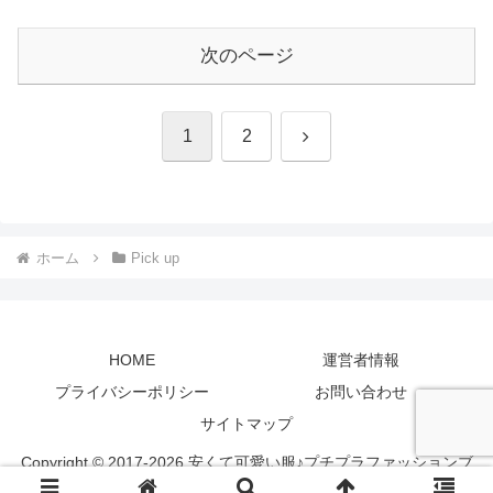
次のページ
次
1
2
へ
ホーム
Pick up
HOME
運営者情報
プライバシーポリシー
お問い合わせ
サイトマップ
Copyright © 2017-2026 安くて可愛い服♪プチプラファッションブ
ランド通販まとめ＆オシャレ情報｜プティ All Rights Reserved.