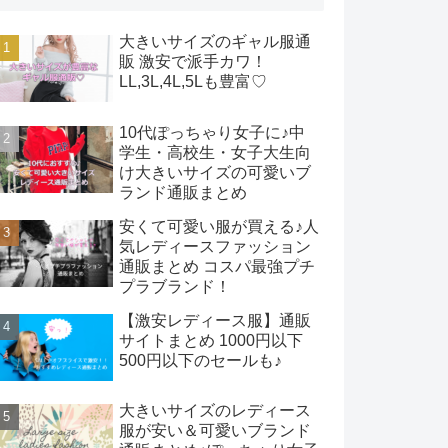
大きいサイズのギャル服通
販 激安で派手カワ！
LL,3L,4L,5Lも豊富♡
10代ぽっちゃり女子に♪中
学生・高校生・女子大生向
け大きいサイズの可愛いブ
ランド通販まとめ
安くて可愛い服が買える♪人
気レディースファッション
通販まとめ コスパ最強プチ
プラブランド！
【激安レディース服】通販
サイトまとめ 1000円以下
500円以下のセールも♪
大きいサイズのレディース
服が安い＆可愛いブランド