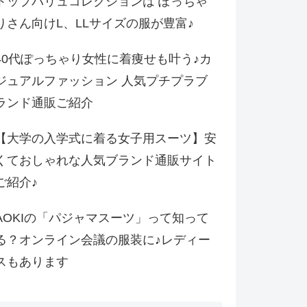
トップバリュコレクションは ぽっちゃ
りさん向けL、LLサイズの服が豊富♪
40代ぽっちゃり女性に着痩せも叶う♪カ
ジュアルファッション 人気プチプラブ
ランド通販ご紹介
【大学の入学式に着る女子用スーツ】安
くておしゃれな人気ブランド通販サイト
ご紹介♪
AOKIの「パジャマスーツ」って知って
る？オンライン会議の服装に♪レディー
スもあります