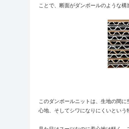
ことで、断面がダンボールのような構
このダンボールニットは、生地の間に
心地、そしてシワになりにくいという
見た目はスーツなのに着心地は軽く、