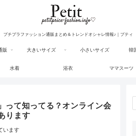
プチプラファッション通販まとめ＆トレンドオシャレ情報♪｜プティ
通販
大きいサイズ
小さいサイズ
韓
水着
浴衣
ママスーツ
ツ」って知ってる？オンライン会
あります
ています