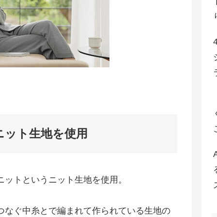
ニット生地を使用
ニットというニット生地を使用。
つなぐ中糸とで編まれて作られている生地の