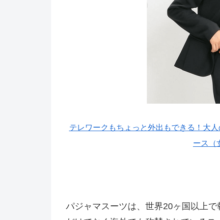
テレワークもちょっと外出もできる！大人
ース（
パジャマスーツは、世界20ヶ国以上