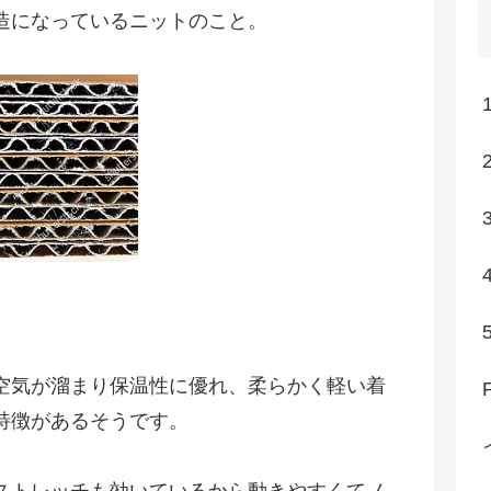
造になっているニットのこと。
空気が溜まり保温性に優れ、柔らかく軽い着
特徴があるそうです。
ストレッチも効いているから動きやすくてノ