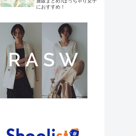
通販まとめ♪ぽっちゃり女子
におすすめ！