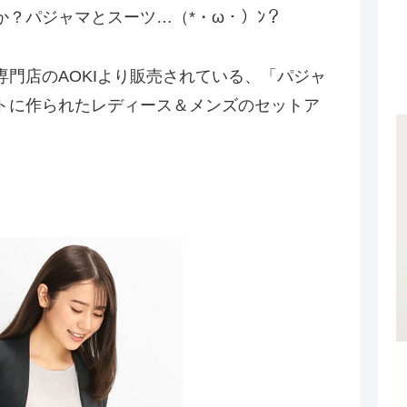
？パジャマとスーツ…（*・ω・）ﾝ？
門店のAOKIより販売されている、「パジャ
トに作られたレディース＆メンズのセットア