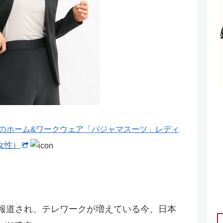
のホーム&ワークウェア「パジャマスーツ」レディ
女性）
で報道され、テレワークが増えている今、日本