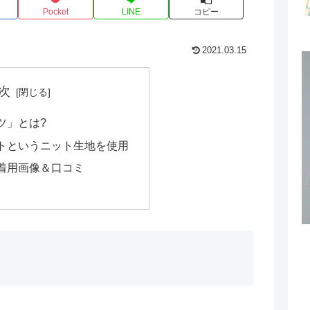
Pocket
LINE
コピー
2021.03.15
次
ツ」とは?
トというニット生地を使用
着用画像＆口コミ